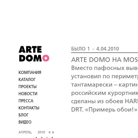
БЫЛО 1 - 4.04.2010
ARTE DOMO НА MOSB
Вместо пафосных выв
КОМПАНИЯ
установил по перимет
КАТАЛОГ
тантамарески – карти
ПРОЕКТЫ
российским курортни
НОВОСТИ
сделаны из обоев HARL
ПРЕССА
КОНТАКТЫ
DRT. «Примерь обои!» 
БЛОГ
ВИДЕО
АПРЕЛЬ,
2010