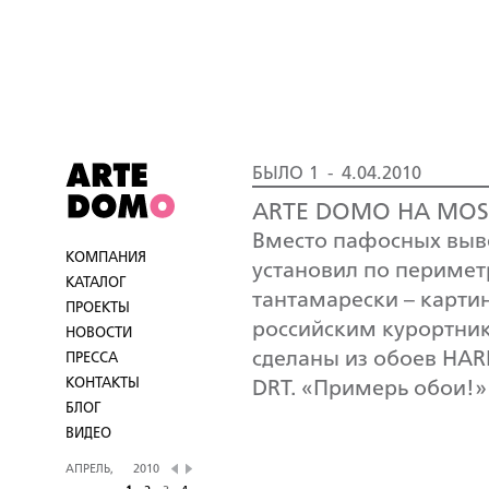
БЫЛО 1 - 4.04.2010
ARTE DOMO НА MOSB
Вместо пафосных выв
КОМПАНИЯ
установил по перимет
КАТАЛОГ
тантамарески – карти
ПРОЕКТЫ
российским курортни
НОВОСТИ
сделаны из обоев HARL
ПРЕССА
КОНТАКТЫ
DRT. «Примерь обои!» 
БЛОГ
ВИДЕО
АПРЕЛЬ,
2010