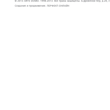
© 2013 ARTE DOMO. 1998-2013. Все права защищены. Б.Дровяной пер, д.20, стр
Создание и продвижение.
ПЕРФЕКТ-ОНЛАЙН