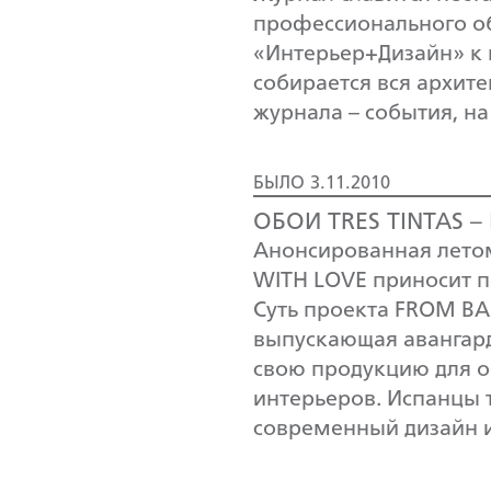
профессионального о
«Интерьер+Дизайн» к 
собирается вся архит
журнала – события, на
БЫЛО 3.11.2010
ОБОИ TRES TINTAS –
Анонсированная лето
WITH LOVE приносит п
Суть проекта FROM BA
выпускающая авангард
свою продукцию для 
интерьеров. Испанцы
современный дизайн и