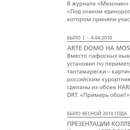
В журнале «Мезонин» (
«Под знаком единорог
котором приняли уча
БЫЛО 1 - 4.04.2010
ARTE DOMO НА MOSB
Вместо пафосных выв
установил по перимет
тантамарески – карти
российским курортни
сделаны из обоев HARL
DRT. «Примерь обои!» 
БЫЛО ВЕСНОЙ 2010 ГОДА
ПРЕЗЕНТАЦИИ КОЛЛ