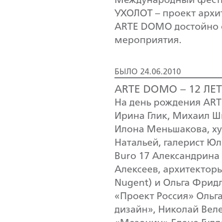
Международный фести
УХОЛОТ – проект арх
ARTE DOMO достойно с
мероприятия.
БЫЛО 24.06.2010
ARTE DOMO – 12 ЛЕТ
На день рождения AR
Ирина Глик, Михаил Ш
Илона Меньшакова, ху
Натальей, галерист Ю
Buro 17 Александрина
Алексеев, архитектор
Nugent) и Ольга Фрид
«Проект Россия» Ольга
дизайн», Николай Веле