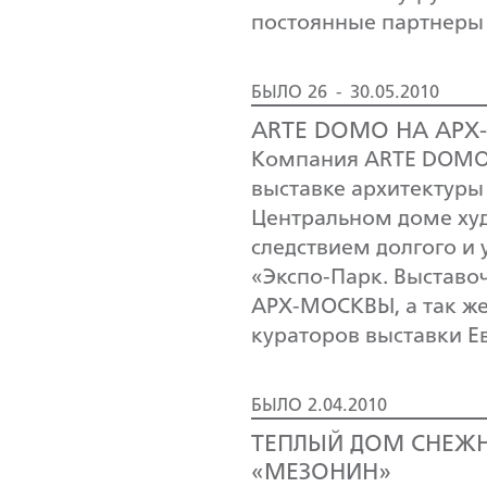
постоянные партнеры
БЫЛО 26 - 30.05.2010
ARTE DOMO НА АРХ
Компания ARTE DOMO 
выставке архитектуры
Центральном доме худ
следствием долгого и
«Экспо-Парк. Выставо
АРХ-МОСКВЫ, а так ж
кураторов выставки Е
БЫЛО 2.04.2010
ТЕПЛЫЙ ДОМ СНЕЖН
«МЕЗОНИН»