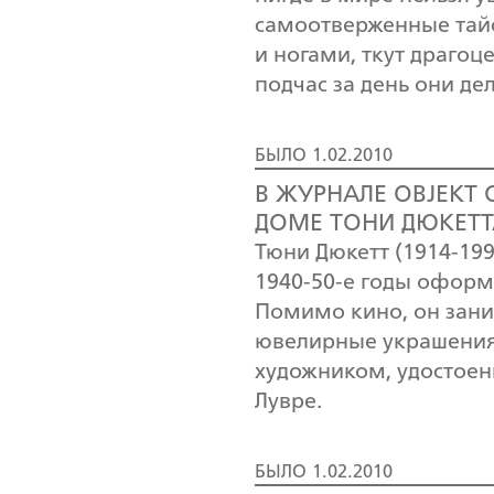
самоотверженные тай
и ногами, ткут драгоц
подчас за день они де
БЫЛО 1.02.2010
В ЖУРНАЛЕ OBJEKT
ДОМЕ ТОНИ ДЮКЕТТА
Тюни Дюкетт (1914-19
1940-50-е годы офор
Помимо кино, он зани
ювелирные украшения
художником, удостое
Лувре.
БЫЛО 1.02.2010