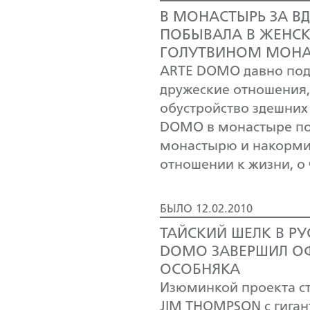
В МОНАСТЫРЬ ЗА В
ПОБЫВАЛА В ЖЕНС
ГОЛУТВИНОМ МОНА
ARTE DOMO давно под
дружеские отношения,
обустройство здешни
DOMO в монастыре по-
монастырю и накорми
отношении к жизни, о
БЫЛО 12.02.2010
ТАЙСКИЙ ШЕЛК В Р
DOMO ЗАВЕРШИЛ О
ОСОБНЯКА
Изюминкой проекта ст
JIM THOMPSON с гиган