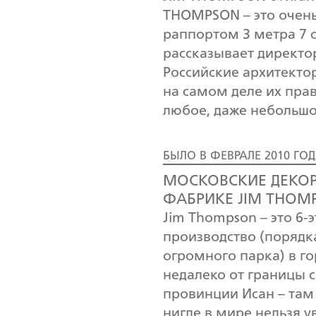
THOMPSON – это очень
раппортом 3 метра 7 с
рассказывает директ
Российские архитекто
на самом деле их пра
любое, даже небольшо
БЫЛО В ФЕВРАЛЕ 2010 ГО
МОСКОВСКИЕ ДЕКО
ФАБРИКЕ JIM THOM
Jim Thompson – это 6-
производство (порядк
огромного парка) в го
недалеко от границы 
провинции Исан – там
нигде в мире нельзя у