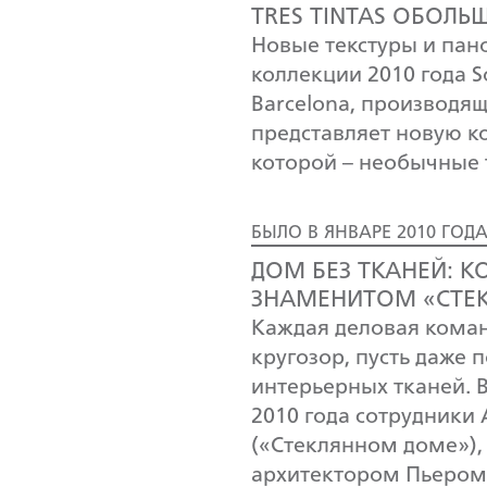
TRES TINTAS ОБОЛЬ
Новые текстуры и пан
коллекции 2010 года So
Barcelona, производящ
представляет новую к
которой – необычные 
БЫЛО В ЯНВАРЕ 2010 ГОД
ДОМ БЕЗ ТКАНЕЙ: 
ЗНАМЕНИТОМ «СТЕК
Каждая деловая кома
кругозор, пусть даже
интерьерных тканей. 
2010 года сотрудники
(«Стеклянном доме»),
архитектором Пьером Ш