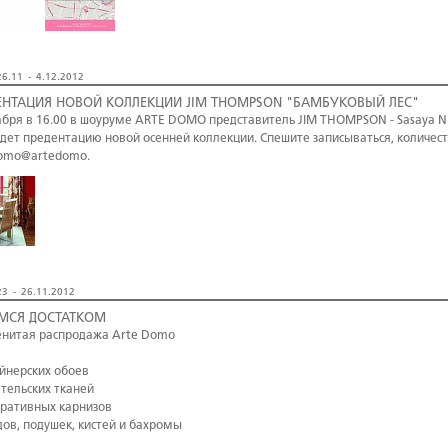
6.11 - 4.12.2012
ЕНТАЦИЯ НОВОЙ КОЛЛЕКЦИИ JIM THOMPSON "БАМБУКОВЫЙ ЛЕС"
абря в 16.00 в шоуруме ARTE DOMO представитель JIM THOMPSON - Sasaya N.
дет предентацию новой осенней коллекции. Спешите записываться, количест
omo@artedomo.
3 - 26.11.2012
МСЯ ДОСТАТКОМ
нитая распродажа Arte Domo
айнерских обоев
ательских тканей
оративных карнизов
дов, подушек, кистей и бахромы