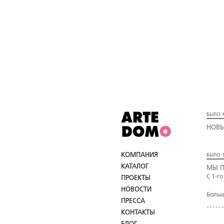
БЫЛО 4
НОВЫ
КОМПАНИЯ
БЫЛО 1
КАТАЛОГ
МЫ П
С 1-г
ПРОЕКТЫ
НОВОСТИ
Больш
ПРЕССА
КОНТАКТЫ