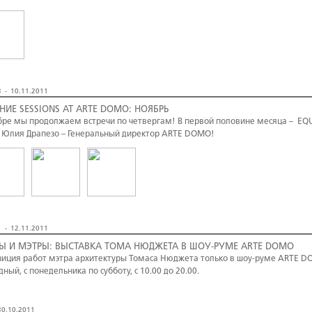
 - 10.11.2011
НИЕ SESSIONS AT ARTE DOMO: НОЯБРЬ
бре мы продолжаем встречи по четвергам! В первой половине месяца – EQ
 Юлия Драпезо – Генеральный директор ARTE DOMO!
 - 12.11.2011
Ы И МЭТРЫ: ВЫСТАВКА ТОМА НЮДЖЕТА В ШОУ-РУМЕ ARTE DOMO
зиция работ мэтра архитектуры Томаса Нюджета только в шоу-руме ARTE DOM
дный, с понедельника по субботу, с 10.00 до 20.00.
0.10.2011