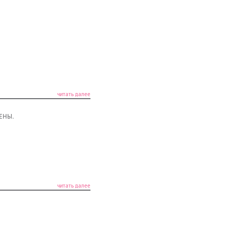
читать далее
ЦЕНЫ.
читать далее