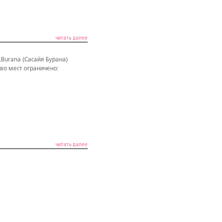
читать далее
Burana (Сасайя Бурана)
во мест ограничено:
читать далее