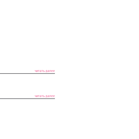
читать далее
читать далее