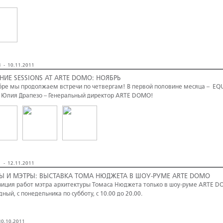
 - 10.11.2011
НИЕ SESSIONS AT ARTE DOMO: НОЯБРЬ
бре мы продолжаем встречи по четвергам! В первой половине месяца – EQ
 Юлия Драпезо – Генеральный директор ARTE DOMO!
 - 12.11.2011
Ы И МЭТРЫ: ВЫСТАВКА ТОМА НЮДЖЕТА В ШОУ-РУМЕ ARTE DOMO
зиция работ мэтра архитектуры Томаса Нюджета только в шоу-руме ARTE DOM
дный, с понедельника по субботу, с 10.00 до 20.00.
0.10.2011