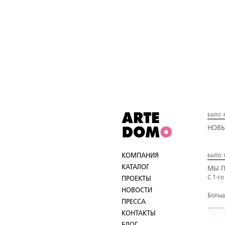
БЫЛО 4
НОВЫ
КОМПАНИЯ
БЫЛО 1
КАТАЛОГ
МЫ П
С 1-г
ПРОЕКТЫ
НОВОСТИ
Больш
ПРЕССА
КОНТАКТЫ