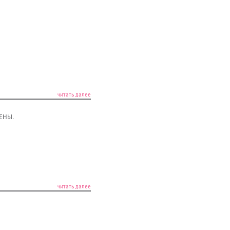
читать далее
ЦЕНЫ.
читать далее