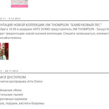
6.11 - 4.12.2012
ЕНТАЦИЯ НОВОЙ КОЛЛЕКЦИИ JIM THOMPSON "БАМБУКОВЫЙ ЛЕС"
абря в 16.00 в шоуруме ARTE DOMO представитель JIM THOMPSON - Sasaya N.
дет предентацию новой осенней коллекции. Спешите записываться, количест
omo@artedomo.
3 - 26.11.2012
МСЯ ДОСТАТКОМ
нитая распродажа Arte Domo
айнерских обоев
ательских тканей
оративных карнизов
дов, подушек, кистей и бахромы