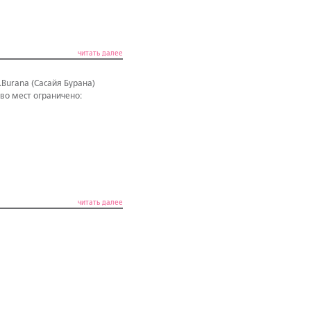
читать далее
Burana (Сасайя Бурана)
во мест ограничено:
читать далее