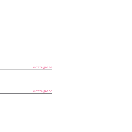
читать далее
читать далее