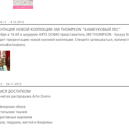
6.11 - 4.12.2012
ЕНТАЦИЯ НОВОЙ КОЛЛЕКЦИИ JIM THOMPSON "БАМБУКОВЫЙ ЛЕС"
абря в 16.00 в шоуруме ARTE DOMO представитель JIM THOMPSON - Sasaya N.
дет предентацию новой осенней коллекции. Спешите записываться, количест
omo@artedomo.
3 - 26.11.2012
МСЯ ДОСТАТКОМ
нитая распродажа Arte Domo
айнерских обоев
ательских тканей
оративных карнизов
дов, подушек, кистей и бахромы