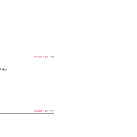
читать далее
ЦЕНЫ.
читать далее