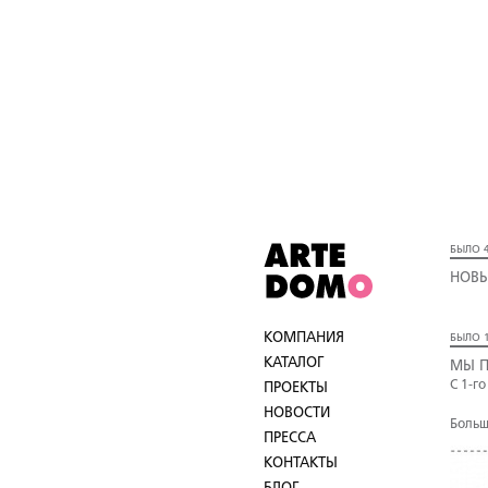
БЫЛО 4
НОВЫ
КОМПАНИЯ
БЫЛО 1
КАТАЛОГ
МЫ П
С 1-г
ПРОЕКТЫ
НОВОСТИ
Больш
ПРЕССА
КОНТАКТЫ