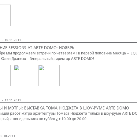
 - 10.11.2011
НИЕ SESSIONS AT ARTE DOMO: НОЯБРЬ
бре мы продолжаем встречи по четвергам! В первой половине месяца – EQ
 Юлия Драпезо – Генеральный директор ARTE DOMO!
 - 12.11.2011
Ы И МЭТРЫ: ВЫСТАВКА ТОМА НЮДЖЕТА В ШОУ-РУМЕ ARTE DOMO
зиция работ мэтра архитектуры Томаса Нюджета только в шоу-руме ARTE DOM
дный, с понедельника по субботу, с 10.00 до 20.00.
0.10.2011