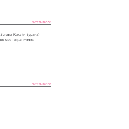
читать далее
Burana (Сасайя Бурана)
во мест ограничено:
читать далее