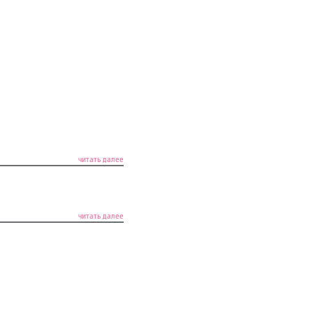
читать далее
читать далее