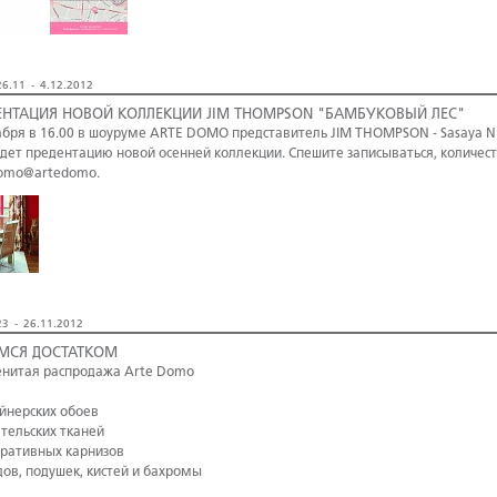
6.11 - 4.12.2012
ЕНТАЦИЯ НОВОЙ КОЛЛЕКЦИИ JIM THOMPSON "БАМБУКОВЫЙ ЛЕС"
абря в 16.00 в шоуруме ARTE DOMO представитель JIM THOMPSON - Sasaya N.
дет предентацию новой осенней коллекции. Спешите записываться, количест
omo@artedomo.
3 - 26.11.2012
МСЯ ДОСТАТКОМ
нитая распродажа Arte Domo
айнерских обоев
ательских тканей
оративных карнизов
дов, подушек, кистей и бахромы