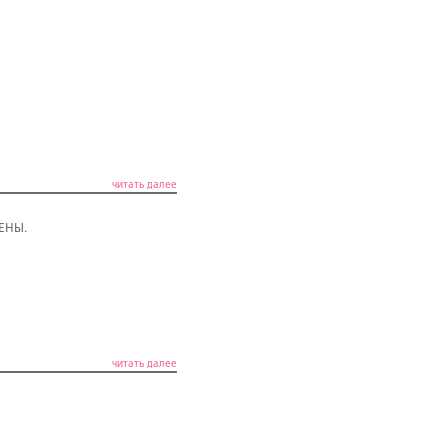
читать далее
ЦЕНЫ.
читать далее