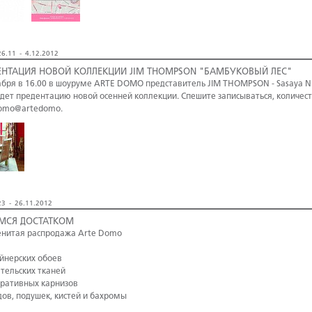
6.11 - 4.12.2012
ЕНТАЦИЯ НОВОЙ КОЛЛЕКЦИИ JIM THOMPSON "БАМБУКОВЫЙ ЛЕС"
абря в 16.00 в шоуруме ARTE DOMO представитель JIM THOMPSON - Sasaya N.
дет предентацию новой осенней коллекции. Спешите записываться, количест
omo@artedomo.
3 - 26.11.2012
МСЯ ДОСТАТКОМ
нитая распродажа Arte Domo
айнерских обоев
ательских тканей
оративных карнизов
дов, подушек, кистей и бахромы