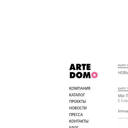
БЫЛО 4
НОВЫ
КОМПАНИЯ
БЫЛО 1
КАТАЛОГ
МЫ П
С 1-г
ПРОЕКТЫ
НОВОСТИ
Больш
ПРЕССА
КОНТАКТЫ