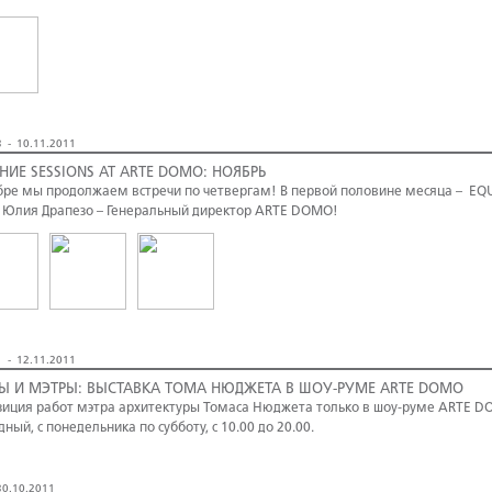
 - 10.11.2011
НИЕ SESSIONS AT ARTE DOMO: НОЯБРЬ
бре мы продолжаем встречи по четвергам! В первой половине месяца – EQ
 Юлия Драпезо – Генеральный директор ARTE DOMO!
 - 12.11.2011
Ы И МЭТРЫ: ВЫСТАВКА ТОМА НЮДЖЕТА В ШОУ-РУМЕ ARTE DOMO
зиция работ мэтра архитектуры Томаса Нюджета только в шоу-руме ARTE DOM
дный, с понедельника по субботу, с 10.00 до 20.00.
0.10.2011