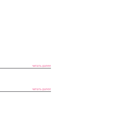
читать далее
читать далее