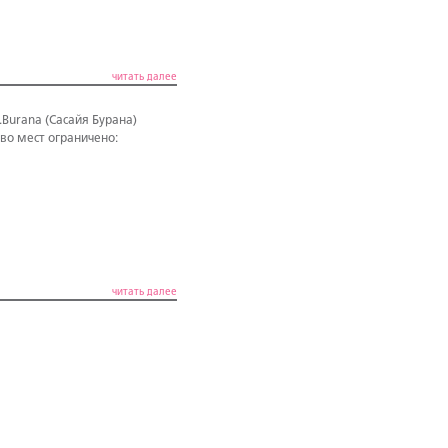
читать далее
Burana (Сасайя Бурана)
во мест ограничено:
читать далее