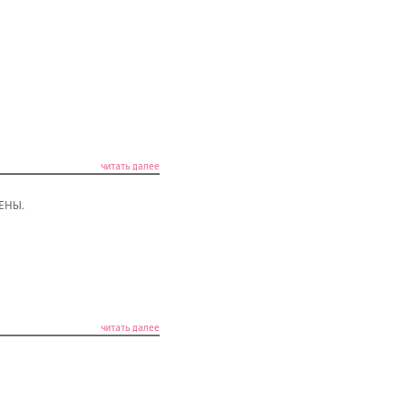
читать далее
ЦЕНЫ.
читать далее