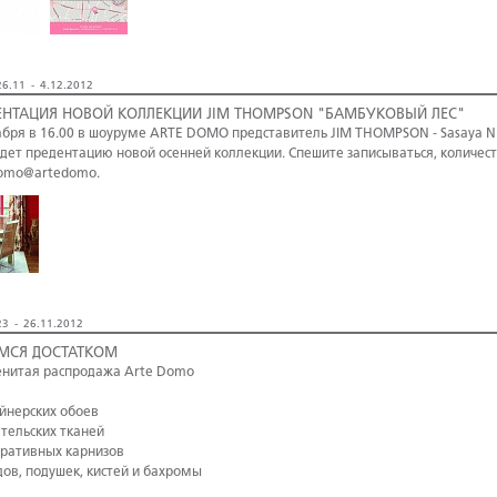
6.11 - 4.12.2012
ЕНТАЦИЯ НОВОЙ КОЛЛЕКЦИИ JIM THOMPSON "БАМБУКОВЫЙ ЛЕС"
абря в 16.00 в шоуруме ARTE DOMO представитель JIM THOMPSON - Sasaya N.
дет предентацию новой осенней коллекции. Спешите записываться, количест
omo@artedomo.
3 - 26.11.2012
МСЯ ДОСТАТКОМ
нитая распродажа Arte Domo
айнерских обоев
ательских тканей
оративных карнизов
дов, подушек, кистей и бахромы