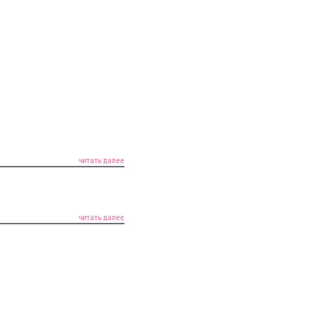
читать далее
читать далее