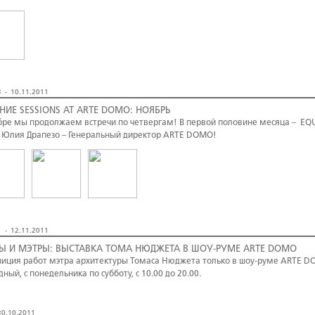
 - 10.11.2011
НИЕ SESSIONS AT ARTE DOMO: НОЯБРЬ
бре мы продолжаем встречи по четвергам! В первой половине месяца – EQ
 Юлия Драпезо – Генеральный директор ARTE DOMO!
 - 12.11.2011
Ы И МЭТРЫ: ВЫСТАВКА ТОМА НЮДЖЕТА В ШОУ-РУМЕ ARTE DOMO
зиция работ мэтра архитектуры Томаса Нюджета только в шоу-руме ARTE DOM
дный, с понедельника по субботу, с 10.00 до 20.00.
0.10.2011