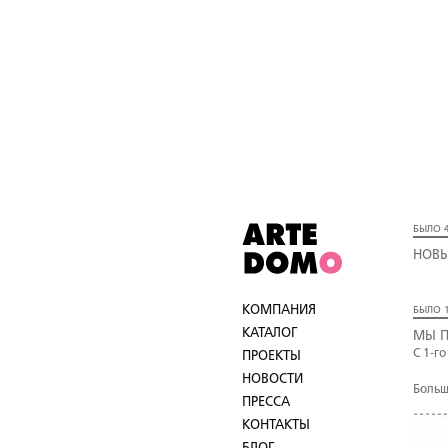
БЫЛО 4
НОВЫ
КОМПАНИЯ
БЫЛО 1
КАТАЛОГ
МЫ П
С 1-г
ПРОЕКТЫ
НОВОСТИ
Больш
ПРЕССА
КОНТАКТЫ