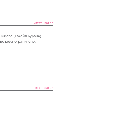
читать далее
Burana (Сасайя Бурана)
во мест ограничено:
читать далее