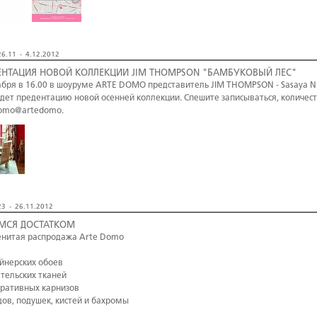
6.11 - 4.12.2012
ЕНТАЦИЯ НОВОЙ КОЛЛЕКЦИИ JIM THOMPSON "БАМБУКОВЫЙ ЛЕС"
абря в 16.00 в шоуруме ARTE DOMO представитель JIM THOMPSON - Sasaya N.
дет предентацию новой осенней коллекции. Спешите записываться, количест
omo@artedomo.
3 - 26.11.2012
МСЯ ДОСТАТКОМ
нитая распродажа Arte Domo
айнерских обоев
ательских тканей
оративных карнизов
дов, подушек, кистей и бахромы