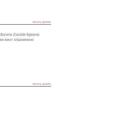
читать далее
Burana (Сасайя Бурана)
во мест ограничено:
читать далее