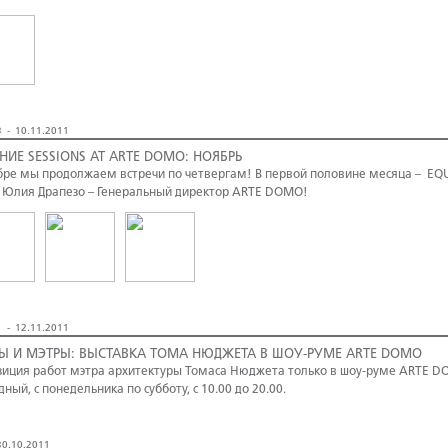
 - 10.11.2011
НИЕ SESSIONS AT ARTE DOMO: НОЯБРЬ
бре мы продолжаем встречи по четвергам! В первой половине месяца – EQ
 Юлия Драпезо – Генеральный директор ARTE DOMO!
 - 12.11.2011
Ы И МЭТРЫ: ВЫСТАВКА ТОМА НЮДЖЕТА В ШОУ-РУМЕ ARTE DOMO
зиция работ мэтра архитектуры Томаса Нюджета только в шоу-руме ARTE DOM
дный, с понедельника по субботу, с 10.00 до 20.00.
0.10.2011