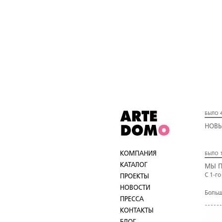
БЫЛО 4
НОВЫ
КОМПАНИЯ
БЫЛО 1
КАТАЛОГ
МЫ П
С 1-г
ПРОЕКТЫ
НОВОСТИ
Больш
ПРЕССА
КОНТАКТЫ