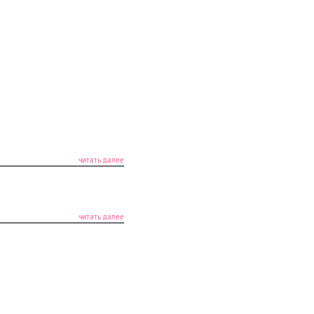
читать далее
читать далее