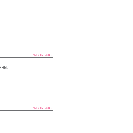
читать далее
ЦЕНЫ.
читать далее