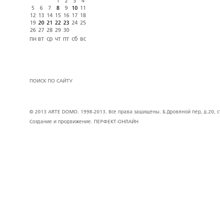
1
2
3
4
5
6
7
8
9
10
11
12
13
14
15
16
17
18
19
20
21
22
23
24
25
26
27
28
29
30
пн
вт
ср
чт
пт
сб
вс
ПОИСК ПО САЙТУ
© 2013 ARTE DOMO. 1998-2013. Все права защищены. Б.Дровяной пер, д.20, стр
Создание и продвижение.
ПЕРФЕКТ-ОНЛАЙН