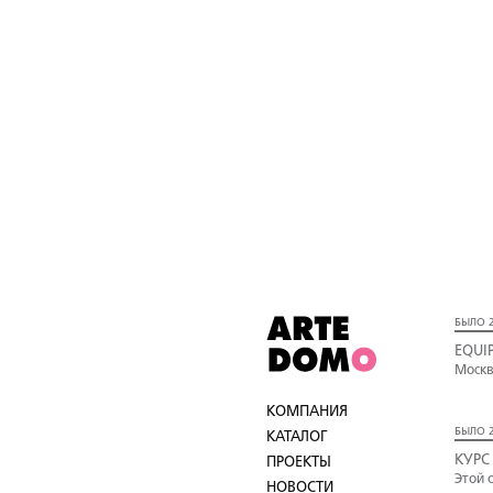
БЫЛО 2
EQUI
Москв
КОМПАНИЯ
БЫЛО 2
КАТАЛОГ
КУРС
ПРОЕКТЫ
Этой 
НОВОСТИ