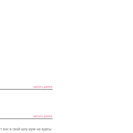
читать далее
читать далее
 вас в свой шоу-рум на курсы