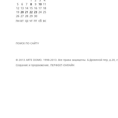
1
2
3
4
5
6
7
8
9
10
11
12
13
14
15
16
17
18
19
20
21
22
23
24
25
26
27
28
29
30
пн
вт
ср
чт
пт
сб
вс
ПОИСК ПО САЙТУ
© 2013 ARTE DOMO. 1998-2013. Все права защищены. Б.Дровяной пер, д.20, стр
Создание и продвижение.
ПЕРФЕКТ-ОНЛАЙН