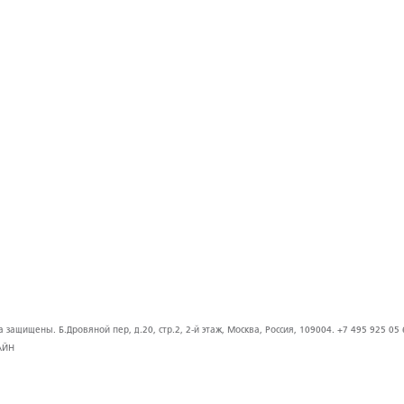
защищены. Б.Дровяной пер, д.20, стр.2, 2-й этаж, Москва, Россия, 109004. +7 495 925 05 
АЙН