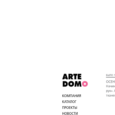
БЫЛО 1
ОСЕН
Начин
рук».
ткане
КОМПАНИЯ
КАТАЛОГ
ПРОЕКТЫ
НОВОСТИ