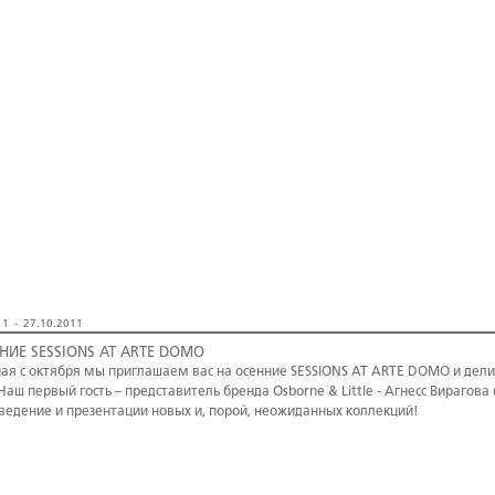
1 - 27.10.2011
НИЕ SESSIONS AT ARTE DOMO
ая с октября мы приглашаем вас на осенние SESSIONS AT ARTE DOMO и де
 Наш первый гость – представитель бренда Osborne & Little - Агнесс Вирагова 
ведение и презентации новых и, порой, неожиданных коллекций!