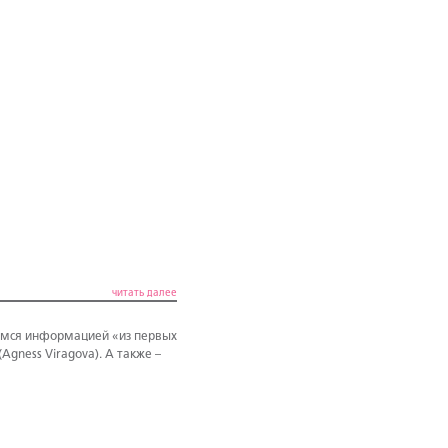
читать далее
лимся информацией «из первых
(Agness Viragova). А также –