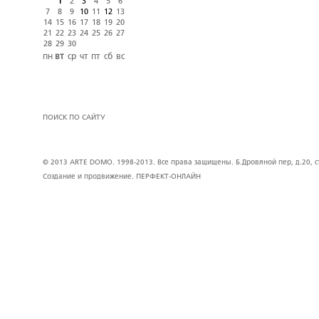
1
2
3
4
5
6
7
8
9
10
11
12
13
14
15
16
17
18
19
20
21
22
23
24
25
26
27
28
29
30
пн
вт
ср
чт
пт
сб
вс
ПОИСК ПО САЙТУ
© 2013 ARTE DOMO. 1998-2013. Все права защищены. Б.Дровяной пер, д.20, стр
Создание и продвижение.
ПЕРФЕКТ-ОНЛАЙН