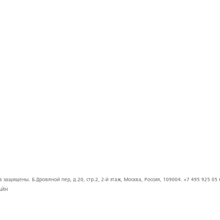
защищены. Б.Дровяной пер, д.20, стр.2, 2-й этаж, Москва, Россия, 109004. +7 495 925 05 
АЙН