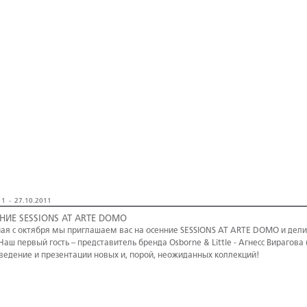
1 - 27.10.2011
НИЕ SESSIONS AT ARTE DOMO
ая с октября мы приглашаем вас на осенние SESSIONS AT ARTE DOMO и де
 Наш первый гость – представитель бренда Osborne & Little - Агнесс Вирагова 
ведение и презентации новых и, порой, неожиданных коллекций!