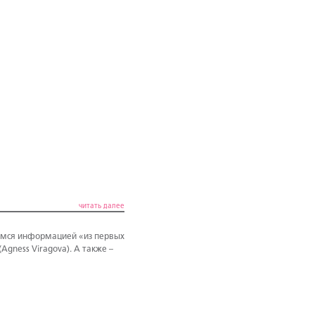
читать далее
лимся информацией «из первых
(Agness Viragova). А также –