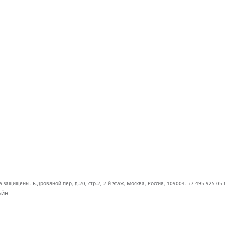
защищены. Б.Дровяной пер, д.20, стр.2, 2-й этаж, Москва, Россия, 109004. +7 495 925 05 
АЙН