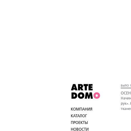
БЫЛО 1
ОСЕН
Начин
рук».
ткане
КОМПАНИЯ
КАТАЛОГ
ПРОЕКТЫ
НОВОСТИ