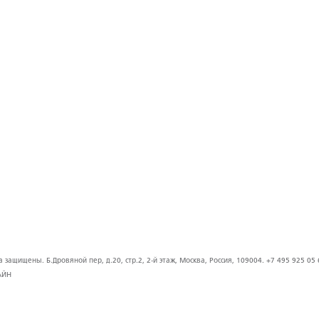
защищены. Б.Дровяной пер, д.20, стр.2, 2-й этаж, Москва, Россия, 109004. +7 495 925 05 
АЙН