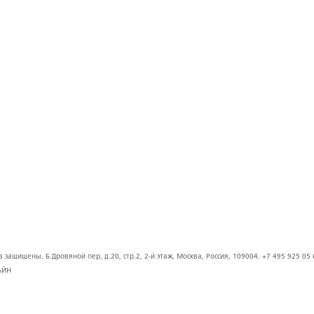
защищены. Б.Дровяной пер, д.20, стр.2, 2-й этаж, Москва, Россия, 109004. +7 495 925 05 
АЙН