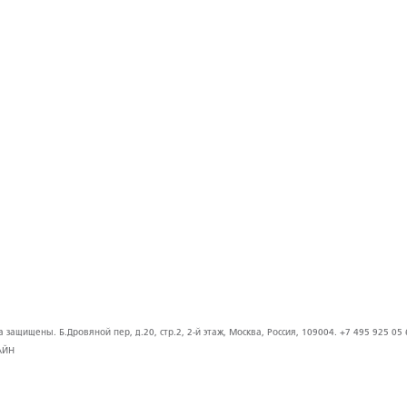
защищены. Б.Дровяной пер, д.20, стр.2, 2-й этаж, Москва, Россия, 109004. +7 495 925 05 
АЙН