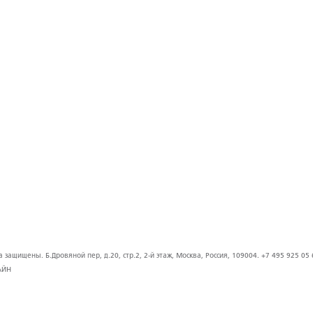
защищены. Б.Дровяной пер, д.20, стр.2, 2-й этаж, Москва, Россия, 109004. +7 495 925 05 
АЙН