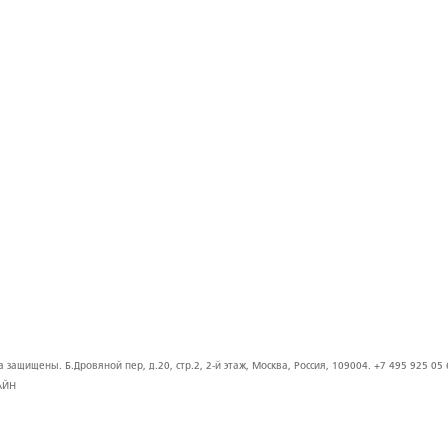
защищены. Б.Дровяной пер, д.20, стр.2, 2-й этаж, Москва, Россия, 109004. +7 495 925 05 
АЙН