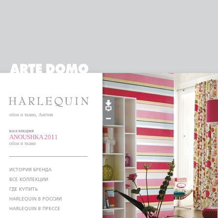
обои и ткани, Англия
коллекция
ANOUSHKA 2011
обои и ткани
ИСТОРИЯ БРЕНДА
ВСЕ КОЛЛЕКЦИИ
ГДЕ КУПИТЬ
HARLEQUIN В РОССИИ
HARLEQUIN В ПРЕССЕ