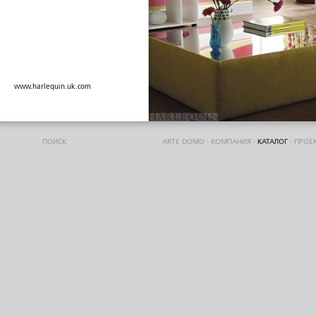
www.harlequin.uk.com
ПОИСК
ARTE DOMO
-
КОМПАНИЯ
-
КАТАЛОГ
-
ПРОЕ