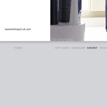
www.harlequin.uk.com
ПОИСК
ARTE DOMO
-
КОМПАНИЯ
-
КАТАЛОГ
-
ПРОЕ