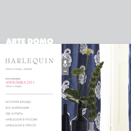
обои и ткани, Англия
коллекция
ANOUSHKA 2011
обои и ткани
ИСТОРИЯ БРЕНДА
ВСЕ КОЛЛЕКЦИИ
ГДЕ КУПИТЬ
HARLEQUIN В РОССИИ
HARLEQUIN В ПРЕССЕ