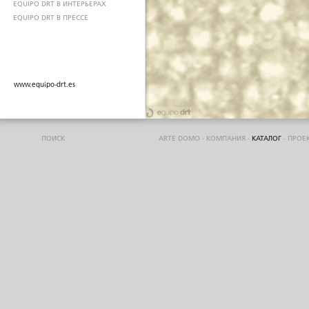
EQUIPO DRT В ИНТЕРЬЕРАХ
EQUIPO DRT В ПРЕССЕ
www.equipo-drt.es
ПОИСК
ARTE DOMO
-
КОМПАНИЯ
-
КАТАЛОГ
-
ПРОЕ