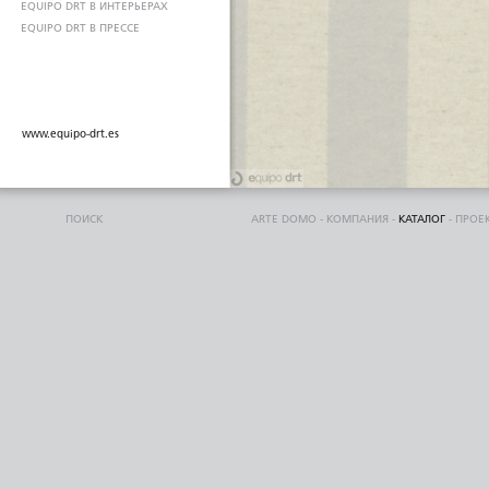
EQUIPO DRT В ИНТЕРЬЕРАХ
EQUIPO DRT В ПРЕССЕ
www.equipo-drt.es
ПОИСК
ARTE DOMO
-
КОМПАНИЯ
-
КАТАЛОГ
-
ПРОЕ