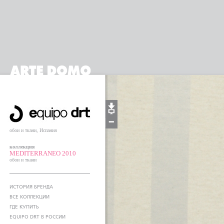
обои и ткани, Испания
коллекция
MEDITERRANEO 2010
обои и ткани
ИСТОРИЯ БРЕНДА
ВСЕ КОЛЛЕКЦИИ
ГДЕ КУПИТЬ
EQUIPO DRT В РОССИИ