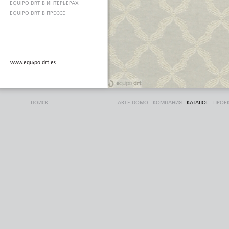
EQUIPO DRT В ИНТЕРЬЕРАХ
EQUIPO DRT В ПРЕССЕ
www.equipo-drt.es
ПОИСК
ARTE DOMO
-
КОМПАНИЯ
-
КАТАЛОГ
-
ПРОЕ