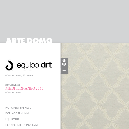
обои и ткани, Испания
коллекция
MEDITERRANEO 2010
обои и ткани
ИСТОРИЯ БРЕНДА
ВСЕ КОЛЛЕКЦИИ
ГДЕ КУПИТЬ
EQUIPO DRT В РОССИИ