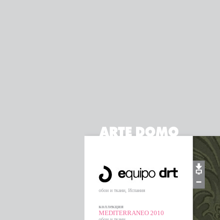
обои и ткани, Испания
коллекция
MEDITERRANEO 2010
обои и ткани