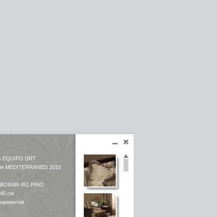
ь EQUIPO DRT
ция MEDITERRANEO 2010
LBORAN 451 PINO
 45 см
 вариантов