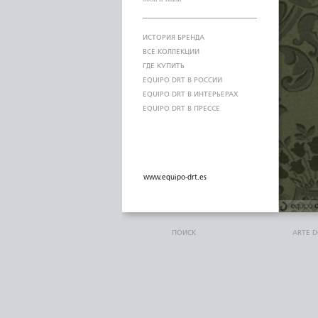
ИСТОРИЯ БРЕНДА
ВСЕ КОЛЛЕКЦИИ
ГДЕ КУПИТЬ
EQUIPO DRT В РОССИИ
EQUIPO DRT В ИНТЕРЬЕРАХ
EQUIPO DRT В ПРЕССЕ
www.equipo-drt.es
ПОИСК
ARTE 