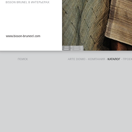
BISSON BRUNEL В ИНТЕРЬЕРАХ
www.bisson-bruneel.com
ПОИСК
ARTE DOMO
-
КОМПАНИЯ
-
КАТАЛОГ
-
ПРОЕ