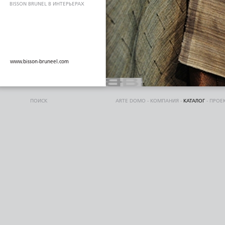
BISSON BRUNEL В ИНТЕРЬЕРАХ
www.bisson-bruneel.com
ПОИСК
ARTE DOMO
-
КОМПАНИЯ
-
КАТАЛОГ
-
ПРОЕ