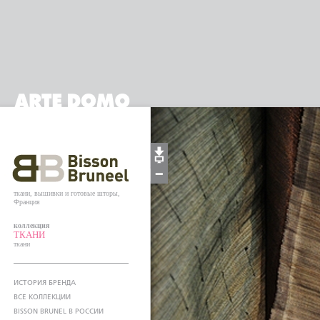
ткани, вышивки и готовые шторы,
Франция
коллекция
ТКАНИ
ткани
ИСТОРИЯ БРЕНДА
ВСЕ КОЛЛЕКЦИИ
BISSON BRUNEL В РОССИИ