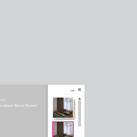
UTE
 панели Bisson Bruneel