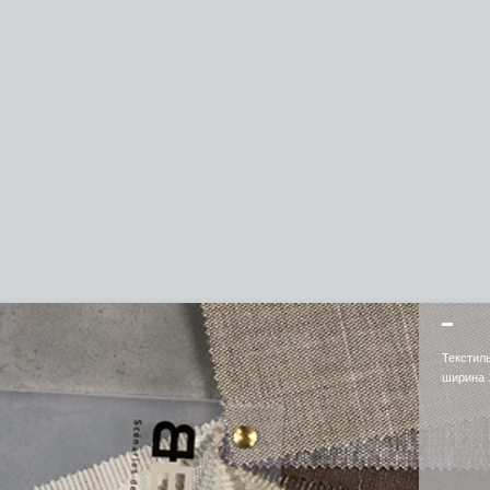
Текстил
ширина 