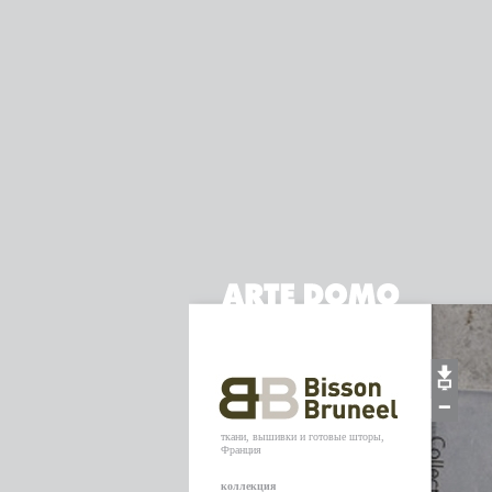
ткани, вышивки и готовые шторы,
Франция
коллекция