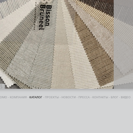
DOMO
-
КОМПАНИЯ
-
КАТАЛОГ
-
ПРОЕКТЫ
-
НОВОСТИ
-
ПРЕССА
-
КОНТАКТЫ
-
БЛОГ
-
ВИДЕО