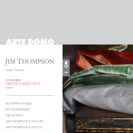
ткани, Таиланд
коллекция
GREAT LAKES 2010
ткани
ИСТОРИЯ БРЕНДА
ВСЕ КОЛЛЕКЦИИ
ГДЕ КУПИТЬ
JIM THOMPSON В РОССИИ
JIM THOMPSON В ПРЕССЕ