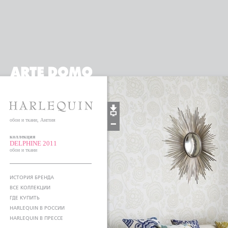
обои и ткани, Англия
коллекция
DELPHINE 2011
обои и ткани
ИСТОРИЯ БРЕНДА
ВСЕ КОЛЛЕКЦИИ
ГДЕ КУПИТЬ
HARLEQUIN В РОССИИ
HARLEQUIN В ПРЕССЕ