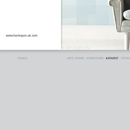
www.harlequin.uk.com
ПОИСК
ARTE DOMO
-
КОМПАНИЯ
-
КАТАЛОГ
-
ПРОЕ