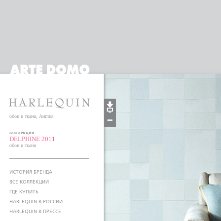
обои и ткани, Англия
коллекция
DELPHINE 2011
обои и ткани
ИСТОРИЯ БРЕНДА
ВСЕ КОЛЛЕКЦИИ
ГДЕ КУПИТЬ
HARLEQUIN В РОССИИ
HARLEQUIN В ПРЕССЕ