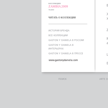
коллекция
ZAMBIA 2009
ткани
ЧИТАТЬ О КОЛЛЕКЦИИ
ИСТОРИЯ БРЕНДА
ВСЕ КОЛЛЕКЦИИ
GASTON Y DANIELA В РОССИИ
GASTON Y DANIELA В
ИНТЕРЬЕРАХ
GASTON Y DANIELA В ПРЕССЕ
www.gastonydaniela.com
ПОИСК
ARTE 