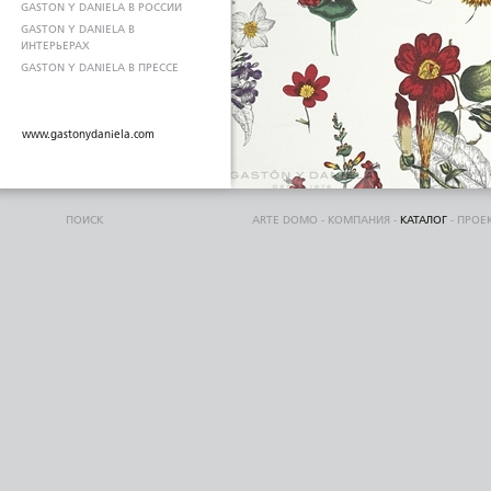
GASTON Y DANIELA В РОССИИ
GASTON Y DANIELA В
ИНТЕРЬЕРАХ
GASTON Y DANIELA В ПРЕССЕ
www.gastonydaniela.com
ПОИСК
ARTE DOMO
-
КОМПАНИЯ
-
КАТАЛОГ
-
ПРОЕ