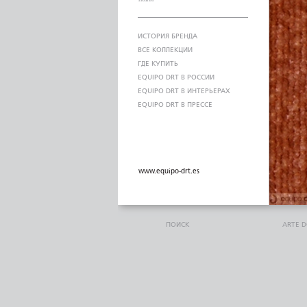
ИСТОРИЯ БРЕНДА
ВСЕ КОЛЛЕКЦИИ
ГДЕ КУПИТЬ
EQUIPO DRT В РОССИИ
EQUIPO DRT В ИНТЕРЬЕРАХ
EQUIPO DRT В ПРЕССЕ
www.equipo-drt.es
ПОИСК
ARTE 