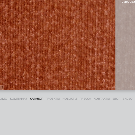
смесова
DOMO
-
КОМПАНИЯ
-
КАТАЛОГ
-
ПРОЕКТЫ
-
НОВОСТИ
-
ПРЕССА
-
КОНТАКТЫ
-
БЛОГ
-
ВИДЕО