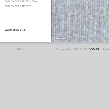
EQUIPO DRT В ИНТЕРЬЕРАХ
EQUIPO DRT В ПРЕССЕ
www.equipo-drt.es
ПОИСК
ARTE DOMO
-
КОМПАНИЯ
-
КАТАЛОГ
-
ПРОЕ