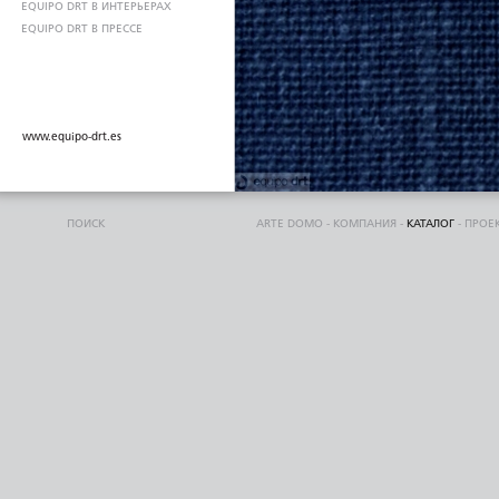
EQUIPO DRT В ИНТЕРЬЕРАХ
EQUIPO DRT В ПРЕССЕ
www.equipo-drt.es
ПОИСК
ARTE DOMO
-
КОМПАНИЯ
-
КАТАЛОГ
-
ПРОЕ