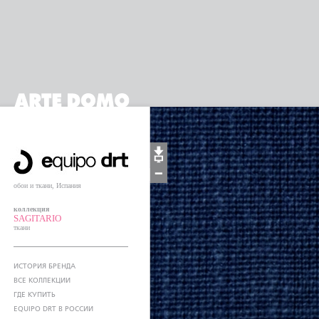
обои и ткани, Испания
коллекция
SAGITARIO
ткани
ИСТОРИЯ БРЕНДА
ВСЕ КОЛЛЕКЦИИ
ГДЕ КУПИТЬ
EQUIPO DRT В РОССИИ