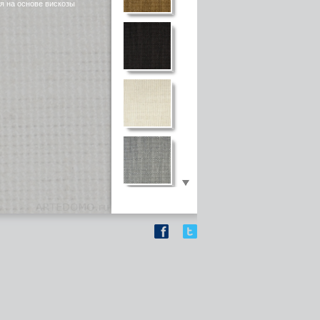
я на основе вискозы