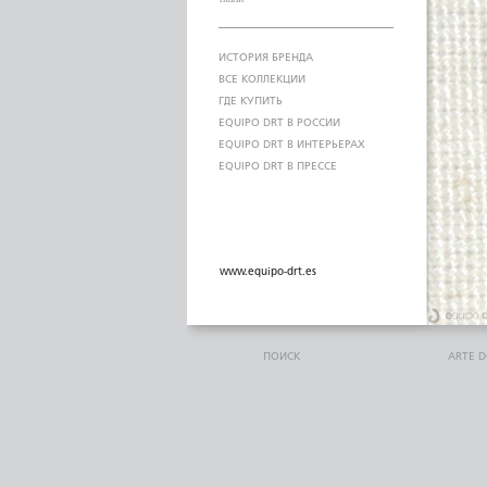
ИСТОРИЯ БРЕНДА
ВСЕ КОЛЛЕКЦИИ
ГДЕ КУПИТЬ
EQUIPO DRT В РОССИИ
EQUIPO DRT В ИНТЕРЬЕРАХ
EQUIPO DRT В ПРЕССЕ
www.equipo-drt.es
ПОИСК
ARTE 