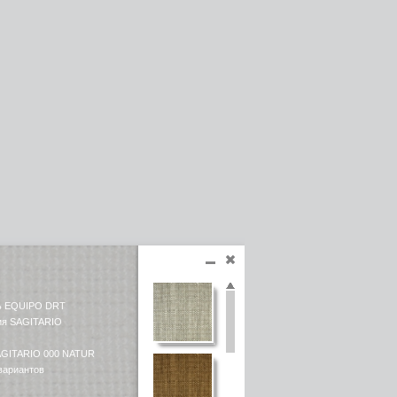
ь EQUIPO DRT
ия SAGITARIO
AGITARIO 000 NATUR
 вариантов