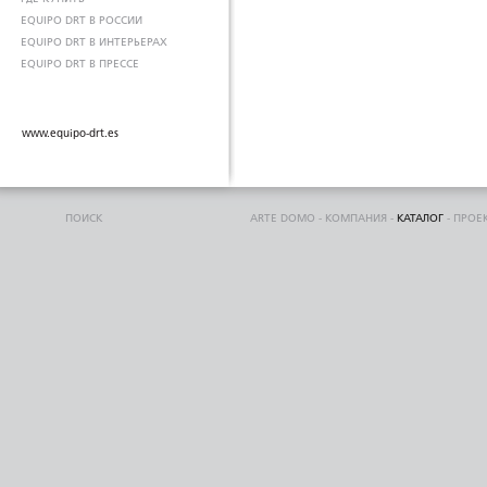
EQUIPO DRT В РОССИИ
EQUIPO DRT В ИНТЕРЬЕРАХ
EQUIPO DRT В ПРЕССЕ
www.equipo-drt.es
ПОИСК
ARTE DOMO
-
КОМПАНИЯ
-
КАТАЛОГ
-
ПРОЕ