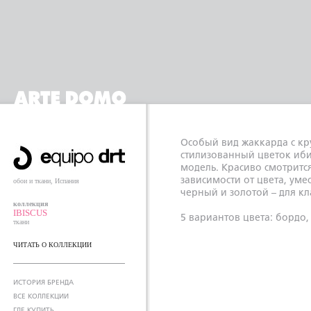
Особый вид жаккарда с кр
стилизованный цветок иб
модель. Красиво смотритс
зависимости от цвета, уме
обои и ткани, Испания
черный и золотой – для кл
коллекция
IBISCUS
5 вариантов цвета: бордо
ткани
ЧИТАТЬ О КОЛЛЕКЦИИ
ИСТОРИЯ БРЕНДА
ВСЕ КОЛЛЕКЦИИ
ГДЕ КУПИТЬ