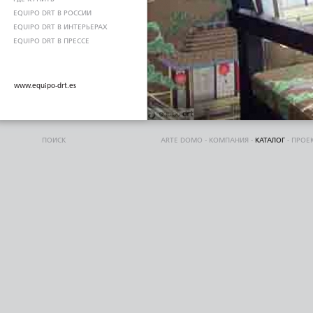
EQUIPO DRT В РОССИИ
EQUIPO DRT В ИНТЕРЬЕРАХ
EQUIPO DRT В ПРЕССЕ
www.equipo-drt.es
ПОИСК
ARTE DOMO
-
КОМПАНИЯ
-
КАТАЛОГ
-
ПРОЕ