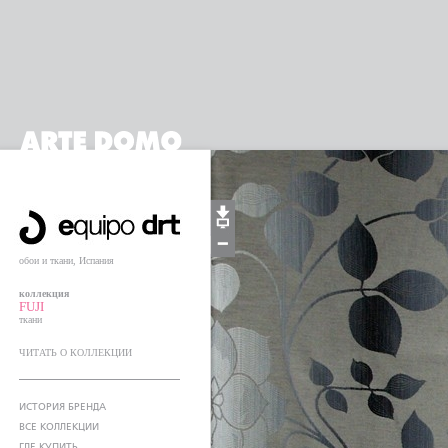
обои и ткани, Испания
коллекция
FUJI
ткани
ЧИТАТЬ О КОЛЛЕКЦИИ
ИСТОРИЯ БРЕНДА
ВСЕ КОЛЛЕКЦИИ
ГДЕ КУПИТЬ