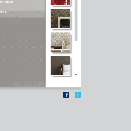
ариантов
OVEN