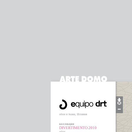
обои и ткани, Испания
коллекция
DIVERTIMENTO 2010
обои