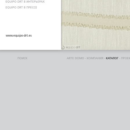
EQUIPO DRT В ИНТЕРЬЕРАХ
EQUIPO DRT В ПРЕССЕ
www.equipo-drt.es
ПОИСК
ARTE DOMO
-
КОМПАНИЯ
-
КАТАЛОГ
-
ПРОЕ