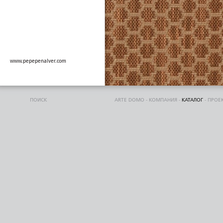
www.pepepenalver.com
ПОИСК
ARTE DOMO
-
КОМПАНИЯ
-
КАТАЛОГ
-
ПРОЕ