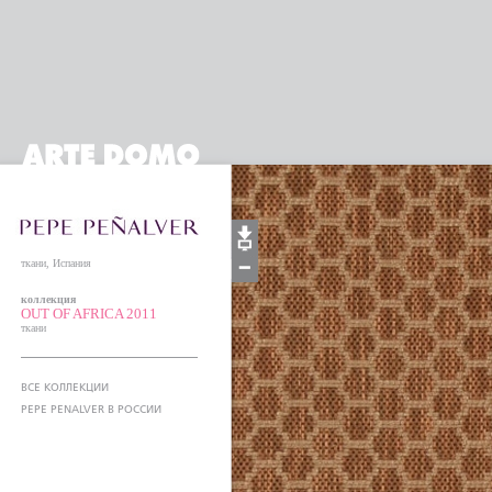
ткани, Испания
коллекция
OUT OF AFRICA 2011
ткани
ВСЕ КОЛЛЕКЦИИ
PEPE PENALVER В РОССИИ