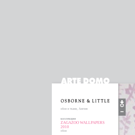
обои и ткани, Англия
коллекция
ZAGAZOO WALLPAPERS
2010
обои