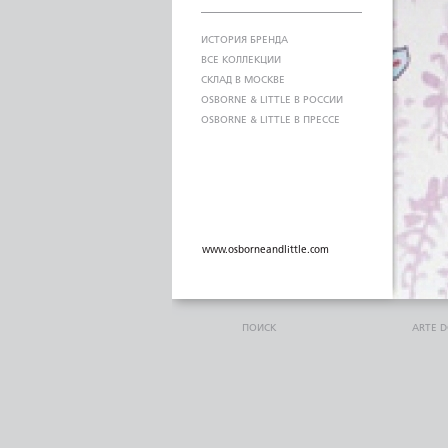
ИСТОРИЯ БРЕНДА
ВСЕ КОЛЛЕКЦИИ
СКЛАД В МОСКВЕ
OSBORNE & LITTLE В РОССИИ
OSBORNE & LITTLE В ПРЕССЕ
www.osborneandlittle.com
ПОИСК
ARTE 