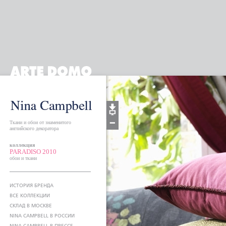
Ткани и обои от знаменитого
английского декоратора
коллекция
PARADISO 2010
обои и ткани
ИСТОРИЯ БРЕНДА
ВСЕ КОЛЛЕКЦИИ
СКЛАД В МОСКВЕ
NINA CAMPBELL В РОССИИ
NINA CAMPBELL В ПРЕССЕ