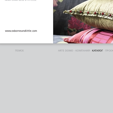
www.osborneandlittle.com
ПОИСК
ARTE DOMO
-
КОМПАНИЯ
-
КАТАЛОГ
-
ПРОЕ